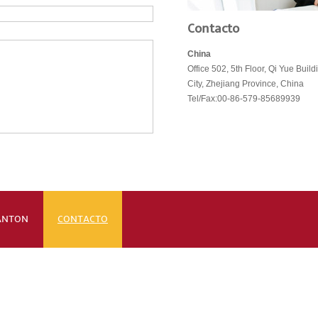
Contacto
China
Office 502, 5th Floor, Qi Yue Buil
City, Zhejiang Province, China
Tel/Fax:00-86-579-85689939
CANTON
CONTACTO