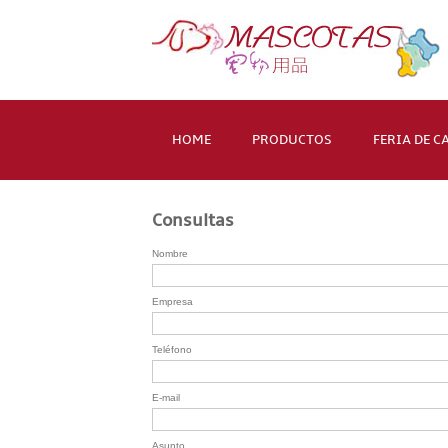
HOME
PRODUCTOS
FERIA DE 
Consultas
Nombre
Empresa
Teléfono
E-mail
Asunto