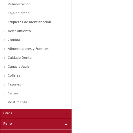
Rehabilitación
Caja de arena
Etiquetas de identificación
Acicalamiento
Comida
Alimentadores y Fuentes
Cuidado Dental
Cunas y Jaula
Collares
Tazones
Camas
Vestimenta
Otros
Perro