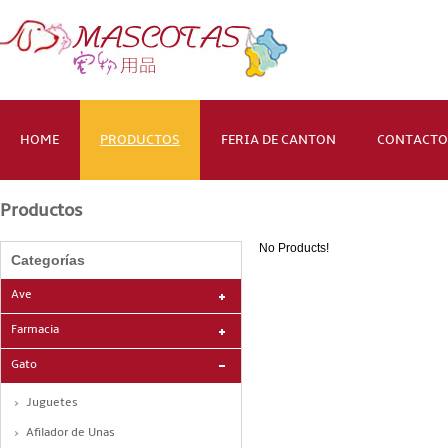
HOME
PRODUCTOS
FERIA DE CANTON
CONTACTO
Productos
No Products!
Categorías
Ave
Farmacia
Gato
Juguetes
Afilador de Unas